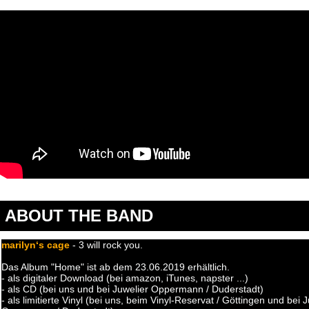
ABOUT THE BAND
marilyn‘s cage
- 3 will rock you.
Das Album "Home" ist ab dem 23.06.2019 erhältlich.
- als digitaler Download (bei amazon, iTunes, napster ...)
- als CD (bei uns und bei Juwelier Oppermann / Duderstadt)
- als limitierte Vinyl (bei uns, beim Vinyl-Reservat / Göttingen und bei 